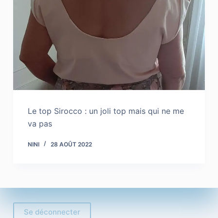
Le top Sirocco : un joli top mais qui ne me
va pas
NINI
28 AOÛT 2022
Se déconnecter