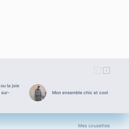
ou la joie
 sur-
Mon ensemble chic et cool
Mes cousettes