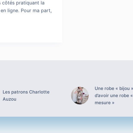
 côtés pratiquant la
 en ligne. Pour ma part,
Une robe « bijou »
Les patrons Charlotte
d’avoir une robe «
Auzou
mesure »