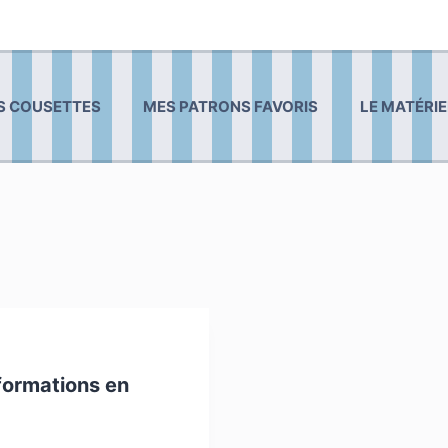
S COUSETTES
MES PATRONS FAVORIS
LE MATÉRIE
formations en