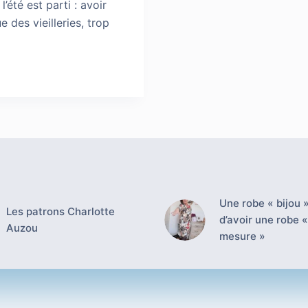
’été est parti : avoir
 des vieilleries, trop
Une robe « bijou »
Les patrons Charlotte
d’avoir une robe «
Auzou
mesure »