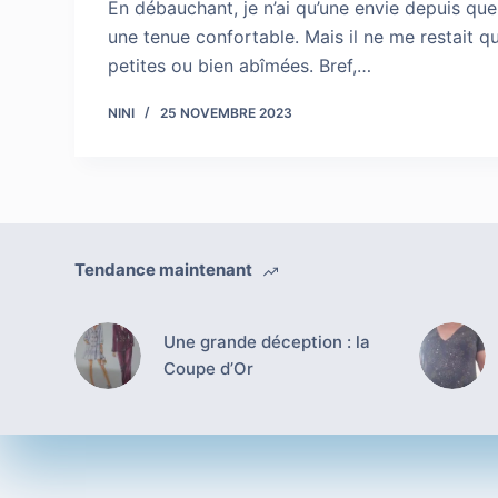
En débauchant, je n’ai qu’une envie depuis que l
une tenue confortable. Mais il ne me restait que
petites ou bien abîmées. Bref,…
NINI
25 NOVEMBRE 2023
Tendance maintenant
Une grande déception : la
Coupe d’Or