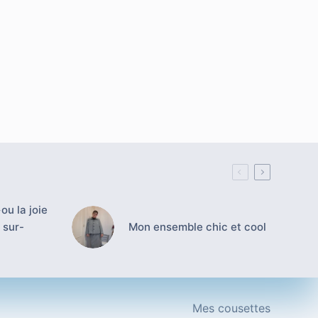
ou la joie
 sur-
Mon ensemble chic et cool
Mes cousettes