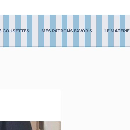
S COUSETTES
MES PATRONS FAVORIS
LE MATÉRIE