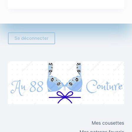
Se déconnecter
Mes cousettes