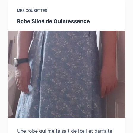
MES COUSETTES
Robe Siloé de Quintessence
Une robe qui me faisait de l’œil et parfaite