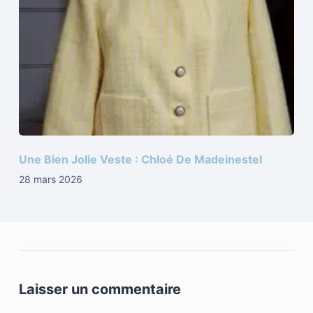
Une Bien Jolie Veste : Chloé De Madeinestel
28 mars 2026
Laisser un commentaire