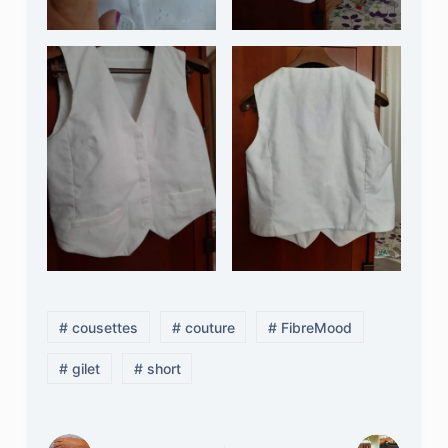
# cousettes
# couture
# FibreMood
# gilet
# short