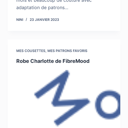
mois et beaucoup de couture avec
adaptation de patrons…
NINI
23 JANVIER 2023
MES COUSETTES
,
MES PATRONS FAVORIS
Robe Charlotte de FibreMood