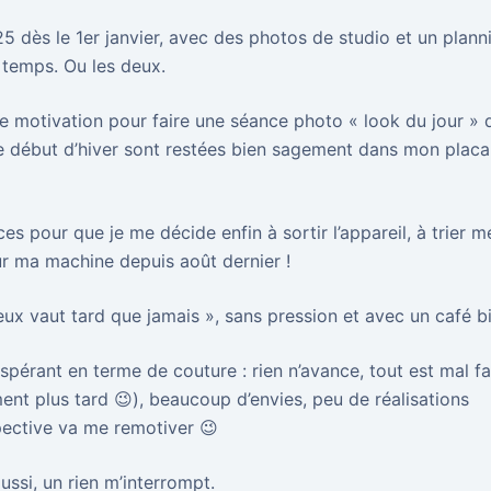
5 dès le 1er janvier, avec des photos de studio et un plann
e temps. Ou les deux.
de motivation pour faire une séance photo « look du jour » 
ce début d’hiver sont restées bien sagement dans mon placa
es pour que je me décide enfin à sortir l’appareil, à trier m
sur ma machine depuis août dernier !
ux vaut tard que jamais », sans pression et avec un café b
spérant en terme de couture : rien n’avance, tout est mal fa
ment plus tard 😉), beaucoup d’envies, peu de réalisations
pective va me remotiver 😉
aussi, un rien m’interrompt.