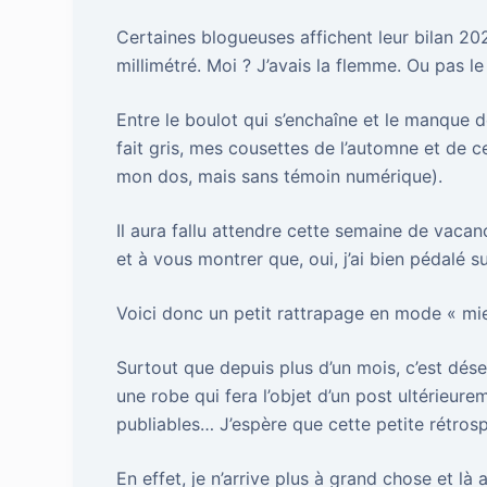
Certaines blogueuses affichent leur bilan 202
millimétré. Moi ? J’avais la flemme. Ou pas l
Entre le boulot qui s’enchaîne et le manque 
fait gris, mes cousettes de l’automne et de 
mon dos, mais sans témoin numérique).
Il aura fallu attendre cette semaine de vacanc
et à vous montrer que, oui, j’ai bien pédalé 
Voici donc un petit rattrapage en mode « mie
Surtout que depuis plus d’un mois, c’est dése
une robe qui fera l’objet d’un post ultérieure
publiables… J’espère que cette petite rétros
En effet, je n’arrive plus à grand chose et là 