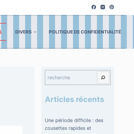
L
DIVERS
POLITIQUE DE CONFIDENTIALITÉ
Articles récents
Une période difficile : des
cousettes rapides et