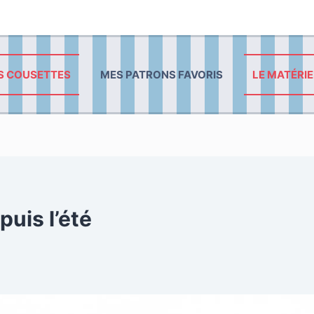
S COUSETTES
MES PATRONS FAVORIS
LE MATÉRIE
uis l’été