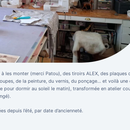
à les monter (merci Patou), des tiroirs ALEX, des plaques 
coupes, de la peinture, du vernis, du ponçage… et voilà un
e pour dormir au soleil le matin), transformée en atelier co
angé).
es depuis l’été, par date d’ancienneté.