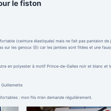
ur le fiston
.
nfortable (ceinture élastiquée) mais ne fait pas pantalon de
pas sur les genoux 😒) car les jambes sont fitées et une faus
 l’autre en polyester à motif Prince-de-Galles noir et blanc et 
r Guillemette
onfortables : mon fils m’en demande régulièrement.