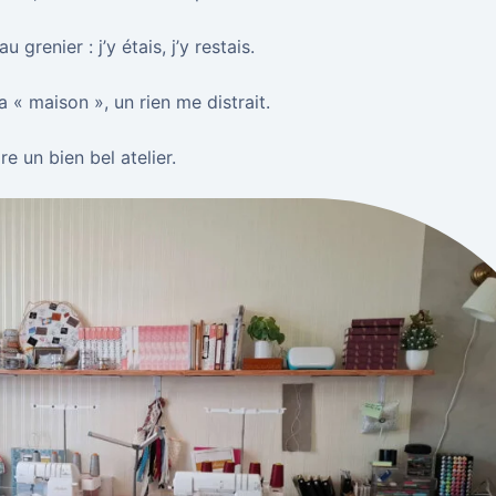
 grenier : j’y étais, j’y restais.
 « maison », un rien me distrait.
re un bien bel atelier.