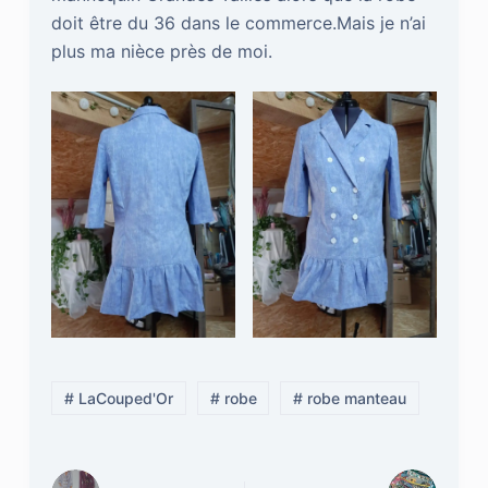
doit être du 36 dans le commerce.Mais je n’ai
plus ma nièce près de moi.
# LaCouped'Or
# robe
# robe manteau