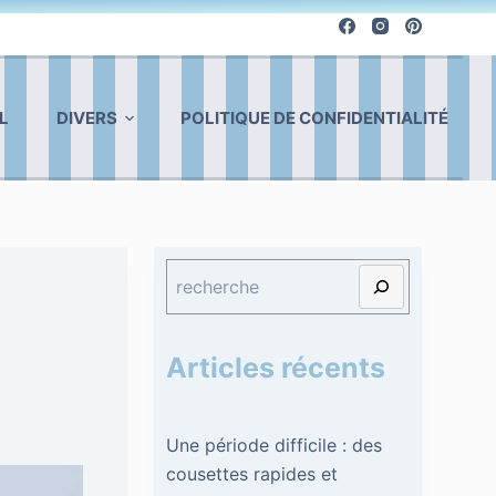
L
DIVERS
POLITIQUE DE CONFIDENTIALITÉ
Articles récents
Une période difficile : des
cousettes rapides et