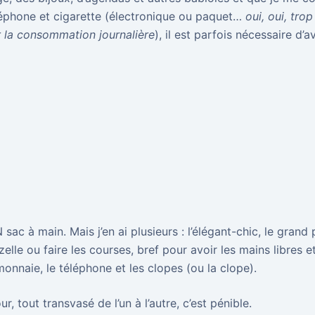
léphone et cigarette (électronique ou paquet…
oui, oui, trop
er la consommation journalière
), il est parfois nécessaire d’a
sac à main. Mais j’en ai plusieurs : l’élégant-chic, le grand 
lle ou faire les courses, bref pour avoir les mains libres e
nnaie, le téléphone et les clopes (ou la clope).
r, tout transvasé de l’un à l’autre, c’est pénible.