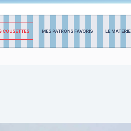
S COUSETTES
MES PATRONS FAVORIS
LE MATÉRIE