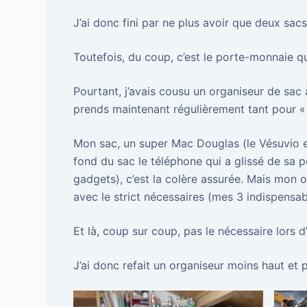
J’ai donc fini par ne plus avoir que deux sacs 
Toutefois, du coup, c’est le porte-monnaie qui 
Pourtant, j’avais cousu un organiseur de sac 
prends maintenant régulièrement tant pour « g
Mon sac, un super Mac Douglas (le Vésuvio e
fond du sac le téléphone qui a glissé de sa 
gadgets), c’est la colère assurée. Mais mon or
avec le strict nécessaires (mes 3 indispensa
Et là, coup sur coup, pas le nécessaire lors d
J’ai donc refait un organiseur moins haut et p