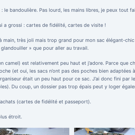
: le bandoulière. Pas lourd, les mains libres, je peux tout fa
a grossi : cartes de fidélité, cartes de visite !
à main, très joli mais trop grand pour mon sac élégant-chic
landouiller » que pour aller au travail.
n camel) est relativement peu haut et j’adore. Parce que c
poche (et oui, les sacs n’ont pas des poches bien adaptées 
ganiseur était un peu haut pour ce sac. J’ai donc fini par l
bles). Du coup, un dossier pas trop épais peut y loger égal
’achats (cartes de fidélité et passeport).
lus étroit.