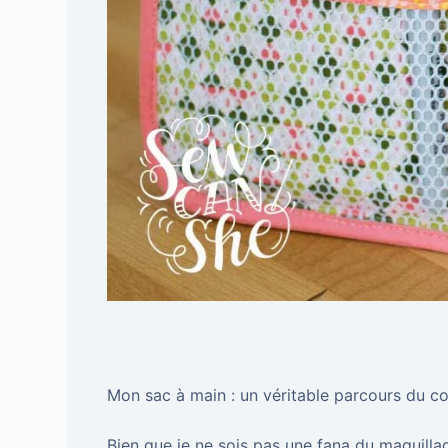
Mon sac à main : un véritable parcours du com
Bien que je ne sois pas une fana du maquilla