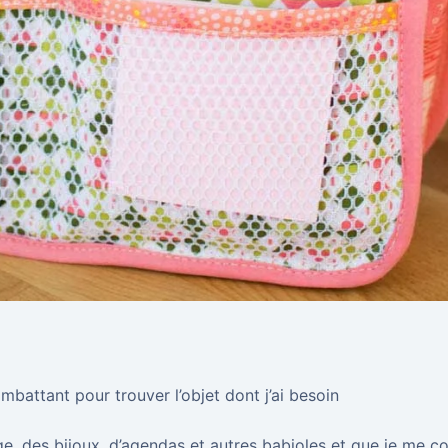
battant pour trouver l’objet dont j’ai besoin
ge, des bijoux, d’agendas et autres babioles et que je me c