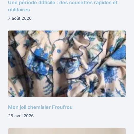
Une période difficile : des cousettes rapides et
utilitaires
7 août 2026
Mon joli chemisier Froufrou
26 avril 2026