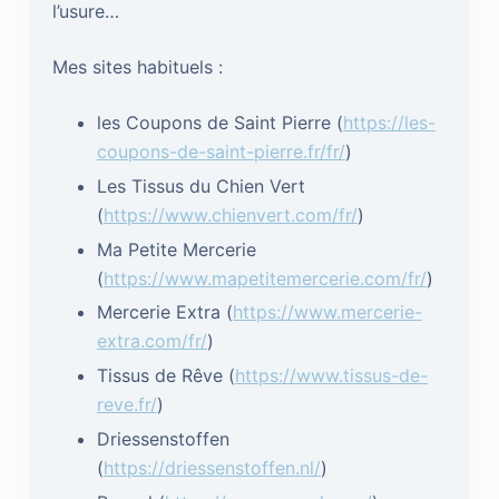
l’usure…
Mes sites habituels :
les Coupons de Saint Pierre (
https://les-
coupons-de-saint-pierre.fr/fr/
)
Les Tissus du Chien Vert
(
https://www.chienvert.com/fr/
)
Ma Petite Mercerie
(
https://www.mapetitemercerie.com/fr/
)
Mercerie Extra (
https://www.mercerie-
extra.com/fr/
)
Tissus de Rêve (
https://www.tissus-de-
reve.fr/
)
Driessenstoffen
(
https://driessenstoffen.nl/
)