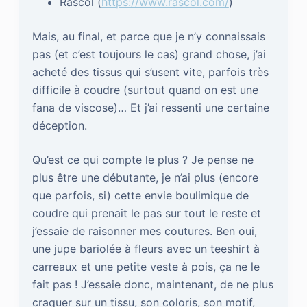
Rascol (
https://www.rascol.com/
)
Mais, au final, et parce que je n’y connaissais
pas (et c’est toujours le cas) grand chose, j’ai
acheté des tissus qui s’usent vite, parfois très
difficile à coudre (surtout quand on est une
fana de viscose)… Et j’ai ressenti une certaine
déception.
Qu’est ce qui compte le plus ? Je pense ne
plus être une débutante, je n’ai plus (encore
que parfois, si) cette envie boulimique de
coudre qui prenait le pas sur tout le reste et
j’essaie de raisonner mes coutures. Ben oui,
une jupe bariolée à fleurs avec un teeshirt à
carreaux et une petite veste à pois, ça ne le
fait pas ! J’essaie donc, maintenant, de ne plus
craquer sur un tissu, son coloris, son motif,