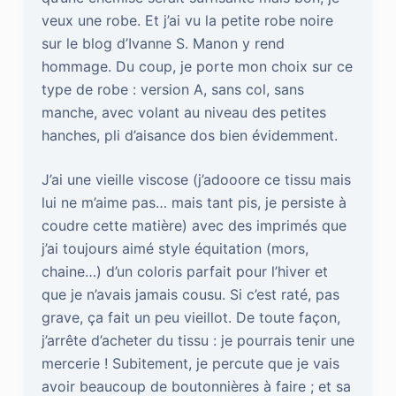
veux une robe. Et j’ai vu la petite robe noire
sur le blog d’Ivanne S. Manon y rend
hommage. Du coup, je porte mon choix sur ce
type de robe : version A, sans col, sans
manche, avec volant au niveau des petites
hanches, pli d’aisance dos bien évidemment.
J’ai une vieille viscose (j’adooore ce tissu mais
lui ne m’aime pas… mais tant pis, je persiste à
coudre cette matière) avec des imprimés que
j’ai toujours aimé style équitation (mors,
chaine…) d’un coloris parfait pour l’hiver et
que je n’avais jamais cousu. Si c’est raté, pas
grave, ça fait un peu vieillot. De toute façon,
j’arrête d’acheter du tissu : je pourrais tenir une
mercerie ! Subitement, je percute que je vais
avoir beaucoup de boutonnières à faire ; et sa