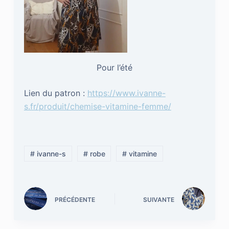
Pour l’été
Lien du patron :
https://www.ivanne-
s.fr/produit/chemise-vitamine-femme/
# ivanne-s
# robe
# vitamine
PRÉCÉDENTE
SUIVANTE