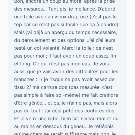
Bon, encore un coup au moral après la prise
des mesures… Tant pis, je me lance. D’abord
une toile avec un vieux drap usé (c’est pas le
top car ce n’est pas si facile que ça à coudre).
Mais j’ai déjà un aperçu du temps nécessaire,
du déroulement et des options. J’ai d’ailleurs
testé un col volanté. Merci la toile : ce n’est
pas pour moi ; il faut avoir un coup assez fin
et long. Ce qui n’est pas mon cas. Je vois
aussi que je vais avoir des difficultés pour les
manches : 1/ je risque ne pas avoir assez de
tissu 2/ ma carrure dos (pas mesurée, c’est
pas simple à faire soi-même) me fait craindre
d’être gênée… et ça, je n’aime pas, mais alors
pas du tout : j’ai déjà pété des coutures dos.
Et je veux une robe, bien sûr niveau mollet ou
au moins en dessous du genou. Je réfléchis
qu’une chemise serait suffisante mais bon, je